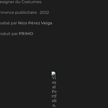
esigner du Costumes
nonce publicitaire · 2022
alisé par
Nico Pérez Veiga
oduit par
PRIMO