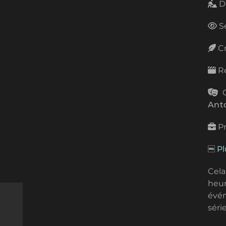
D
Sé
Cr
Re
C
Ant
Pr
Pl
Cela
heu
évé
séri