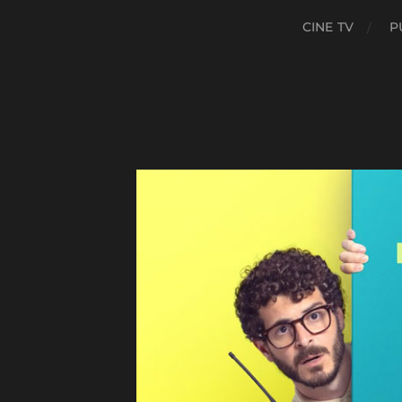
CINE TV
P