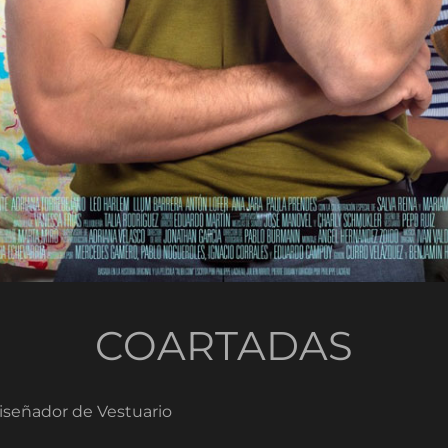
COARTADAS
señador de Vestuario