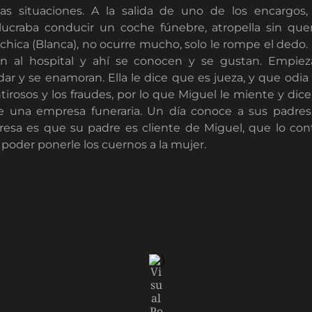
tas situaciones. A la salida de uno de los encargos
lucraba conducir un coche fúnebre, atropella sin que
chica (Blanca), no ocurre mucho, solo le rompe el dedo. 
an al hospital y ahí se conocen y se gustan. Empie
ar y se enamoran. Ella le dice que es jueza, y que odia 
irosos y los fraudes, por lo que Miguel le miente y dic
e una empresa funeraria. Un día conoce a sus padres
resa es que su padre es cliente de Miguel, que lo con
 poder ponerle los cuernos a la mujer.