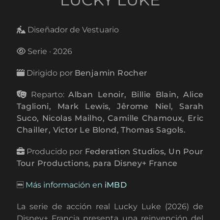
Diseñador de Vestuario
Serie · 2026
Dirigido por
Benjamin Rocher
Reparto:
Alban Lenoir, Billie Blain, Alice
Taglioni, Mark Lewis, Jêrome Niel, Sarah
Suco, Nicolas Mailho, Camille Chamoux, Eric
Chailler, Victor Le Blond, Thomas Sagols.
Producido por
Federation Studios, Un Pour
Tour Productions, para Disney+ France
Más información en
iMBD
La serie de acción real Lucky Luke (2026) de
Disney+ Francia presenta una reinvención del